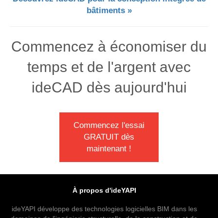
bâtiments »
Commencez à économiser du
temps et de l'argent avec
ideCAD dès aujourd'hui
Commencez l'essai
GRATUIT dès
maintenant !
À propos d'ideYAPI
ideYAPI développe des technologies logicielles BIM dans les