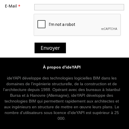
E-Mail
*
Envoyer
À propos d'ideYAPI
ideYAPI développe des technologies logicielles BIM dans les
domaines de l'ingénierie structurelle, de la construction et de
l'architecture depuis 1988. Opérant avec des bureaux à Istanbul
Bursa et à Hanovre (Allemagne), ideYAPI développe des
technologies BIM qui permettent rapidement aux architectes et
aux ingénieurs en structure de mettre en œuvre leurs plans. Le
nombre d'utilisateurs sous licence d'ideYAPI est supérieur à 25
000.