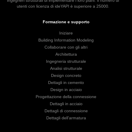
ingegneri strutturali di implementare i loro piani. Il numero di
utenti con licenza di ideYAPI è superiore a 25000.
Formazione e supporto
Iniziare
Building Information Modeling
Collaborare con gli altri
Architettura
Ingegneria strutturale
Analisi strutturale
Design concreto
Dettagli in cemento
Design in acciaio
Progettazione della connessione
Dettagli in acciaio
Dettagli di connessione
Dettagli dell'armatura