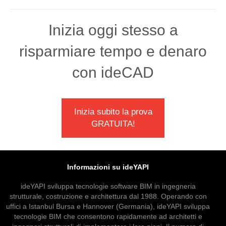
Inizia oggi stesso a
risparmiare tempo e denaro
con ideCAD
Inizia subito la prova
GRATUITA!
Informazioni su ideYAPI
ideYAPI sviluppa tecnologie software BIM in ingegneria
strutturale, costruzione e architettura dal 1988. Operando con
uffici a Istanbul Bursa e Hannover (Germania), ideYAPI sviluppa
tecnologie BIM che consentono rapidamente ad architetti e