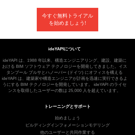
今すぐ無料トライアル
を始めましょう!
ideYAPIについて
ideYAPI は、1988 年以来、構造エンジニアリング、建設、建築に
おける BIM ソフトウェア テクノロジーを開発してきました。イス
タンブール ブルサとハノーバー (ドイツ) にオフィスを構える
ideYAPI は、建築家や構造エンジニアが計画を迅速に実行できるよ
うにする BIM テクノロジーを開発しています。 ideYAPI のライセ
ンスを取得したユーザーの数は 25,000 人を超えています。
トレーニングとサポート
始めましょう
ビルディングインフォメーションモデリング
他のユーザーと共同作業する