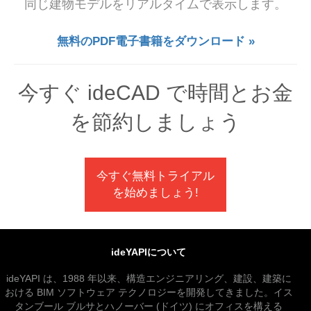
同じ建物モデルをリアルタイムで表示します。
無料のPDF電子書籍をダウンロード »
今すぐ ideCAD で時間とお金
を節約しましょう
今すぐ無料トライアル
を始めましょう!
ideYAPIについて
ideYAPI は、1988 年以来、構造エンジニアリング、建設、建築に
おける BIM ソフトウェア テクノロジーを開発してきました。イス
タンブール ブルサとハノーバー (ドイツ) にオフィスを構える