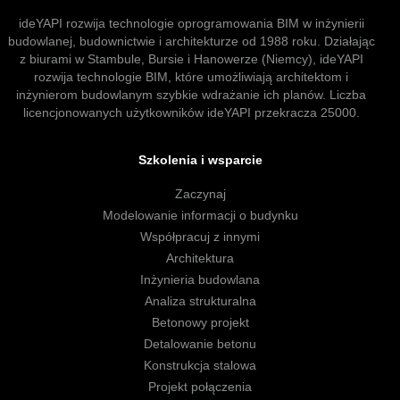
ideYAPI rozwija technologie oprogramowania BIM w inżynierii
budowlanej, budownictwie i architekturze od 1988 roku. Działając
z biurami w Stambule, Bursie i Hanowerze (Niemcy), ideYAPI
rozwija technologie BIM, które umożliwiają architektom i
inżynierom budowlanym szybkie wdrażanie ich planów. Liczba
licencjonowanych użytkowników ideYAPI przekracza 25000.
Szkolenia i wsparcie
Zaczynaj
Modelowanie informacji o budynku
Współpracuj z innymi
Architektura
Inżynieria budowlana
Analiza strukturalna
Betonowy projekt
Detalowanie betonu
Konstrukcja stalowa
Projekt połączenia