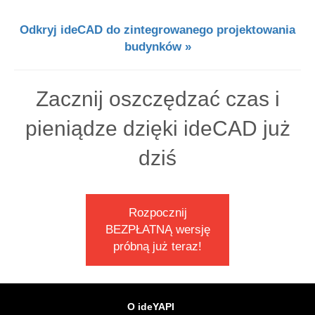
Odkryj ideCAD do zintegrowanego projektowania
budynków »
Zacznij oszczędzać czas i
pieniądze dzięki ideCAD już
dziś
Rozpocznij
BEZPŁATNĄ wersję
próbną już teraz!
O ideYAPI