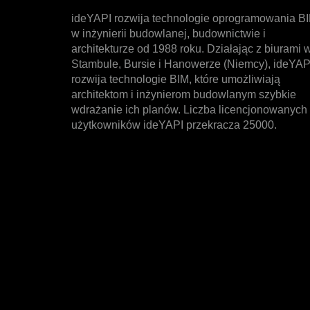
ideYAPI rozwija technologie oprogramowania B
w inżynierii budowlanej, budownictwie i
architekturze od 1988 roku. Działając z biurami 
Stambule, Bursie i Hanowerze (Niemcy), ideYAP
rozwija technologie BIM, które umożliwiają
architektom i inżynierom budowlanym szybkie
wdrażanie ich planów. Liczba licencjonowanych
użytkowników ideYAPI przekracza 25000.