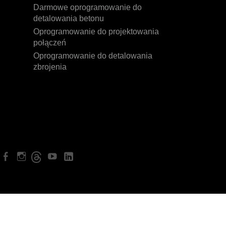
Darmowe oprogramowanie do
detalowania betonu
Oprogramowanie do projektowania
połączeń
Oprogramowanie do detalowania
zbrojenia