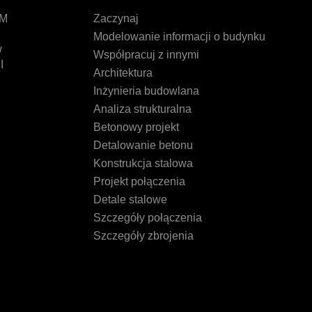
IM
Zaczynaj
Modelowanie informacji o budynku
w
Współpracuj z innymi
I
Architektura
Inżynieria budowlana
Analiza strukturalna
Betonowy projekt
Detalowanie betonu
Konstrukcja stalowa
Projekt połączenia
Detale stalowe
Szczegóły połączenia
Szczegóły zbrojenia