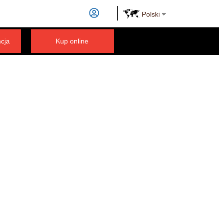
Polski
ncja
Kup online