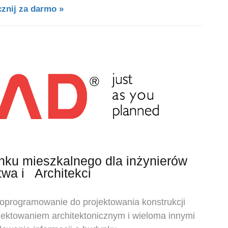
znij za darmo »
ynku mieszkalnego dla
inżynierów
twa
i
Architekci
 oprogramowanie do projektowania konstrukcji
ektowaniem architektonicznym i wieloma innymi