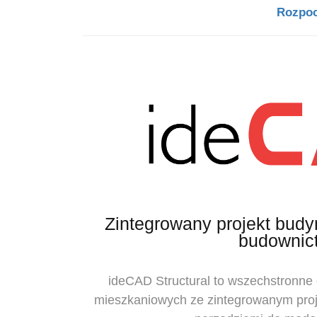
Rozpoc
Zintegrowany projekt bud
budownic
ideCAD Structural to wszechstronne
mieszkaniowych ze zintegrowanym proj