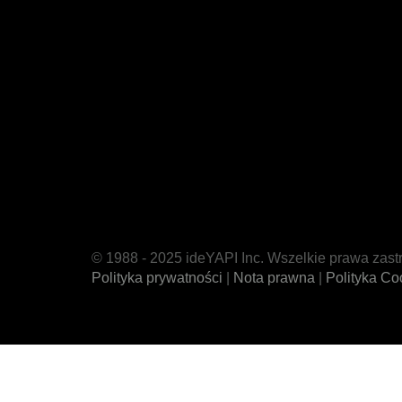
© 1988 - 2025 ideYAPI Inc. Wszelkie prawa zas
Polityka prywatności
|
Nota prawna
|
Polityka Co