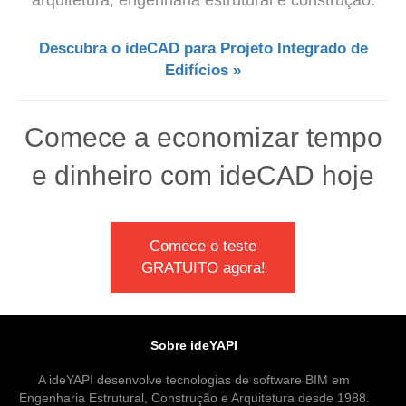
Descubra o ideCAD para Projeto Integrado de
Edifícios »
Comece a economizar tempo
e dinheiro com ideCAD hoje
Comece o teste
GRATUITO agora!
Sobre ideYAPI
A ideYAPI desenvolve tecnologias de software BIM em
Engenharia Estrutural, Construção e Arquitetura desde 1988.