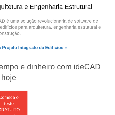
quitetura e Engenharia Estrutural
CAD é uma solução revolucionária de software de
ifícios para arquitetura, engenharia estrutural e
onstrução.
Projeto Integrado de Edifícios »
empo e dinheiro com ideCAD
hoje
Comece o
teste
GRATUITO