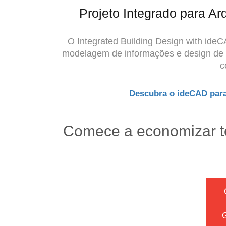
Projeto Integrado para Ar
O Integrated Building Design with ide
modelagem de informações e design de ed
c
Descubra o ideCAD para 
Comece a economizar t