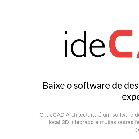
Baixe o software de des
exp
O ideCAD Architectural é um software 
local 3D integrado e muitas outras
c