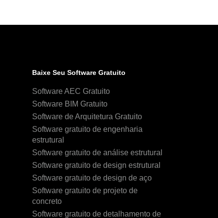
Baixe Seu Software Gratuito
Software AEC Gratuito
Software BIM Gratuito
Software de Arquitetura Gratuito
Software gratuito de engenharia
estrutural
Software gratuito de análise estrutural
Software gratuito de design estrutural
Software gratuito de design de aço
Software gratuito de projeto de
concreto
Software gratuito de detalhamento de