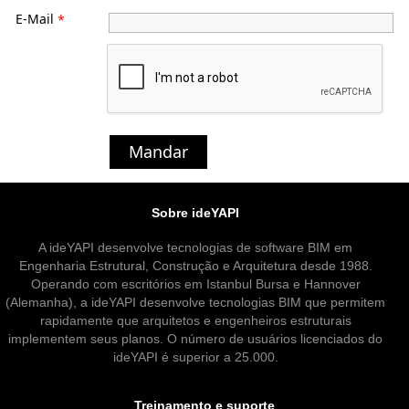
E-Mail
*
Mandar
Sobre ideYAPI
A ideYAPI desenvolve tecnologias de software BIM em
Engenharia Estrutural, Construção e Arquitetura desde 1988.
Operando com escritórios em Istanbul Bursa e Hannover
(Alemanha), a ideYAPI desenvolve tecnologias BIM que permitem
rapidamente que arquitetos e engenheiros estruturais
implementem seus planos. O número de usuários licenciados do
ideYAPI é superior a 25.000.
Treinamento e suporte