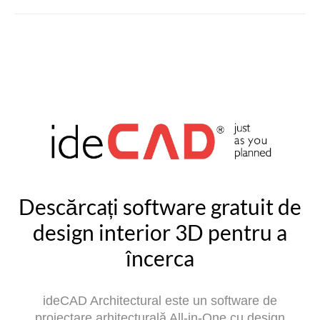
Descărcați software gratuit de
design interior 3D pentru a
încerca
ideCAD Architectural este un software de
proiectare arhitecturală All-in-One cu design