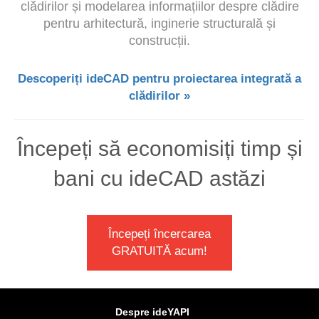
clădirilor și modelarea informațiilor despre clădire
pentru arhitectură, inginerie structurală și
construcții.
Descoperiți ideCAD pentru proiectarea integrată a
clădirilor »
Începeți să economisiți timp și
bani cu ideCAD astăzi
Începeți încercarea
GRATUITĂ acum!
Despre ideYAPI