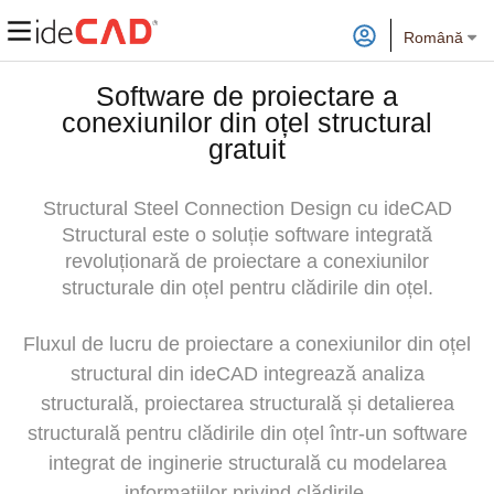
Română
Software de proiectare a
conexiunilor din oțel structural
gratuit
Structural Steel Connection Design cu ideCAD
Structural este o soluție software integrată
revoluționară de proiectare a conexiunilor
structurale din oțel pentru clădirile din oțel.
Fluxul de lucru de proiectare a conexiunilor din oțel
structural din ideCAD integrează analiza
structurală, proiectarea structurală și detalierea
structurală pentru clădirile din oțel într-un software
integrat de inginerie structurală cu modelarea
informațiilor privind clădirile.