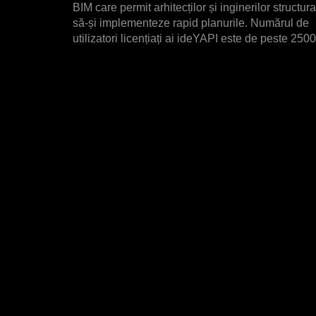
BIM care permit arhitecților și inginerilor structura
să-și implementeze rapid planurile. Numărul de
utilizatori licențiați ai ideYAPI este de peste 2500