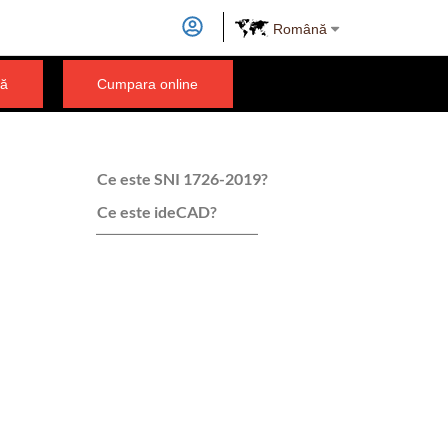
Română
ță
Cumpara online
Ce este SNI 1726-2019?
Ce este ideCAD?