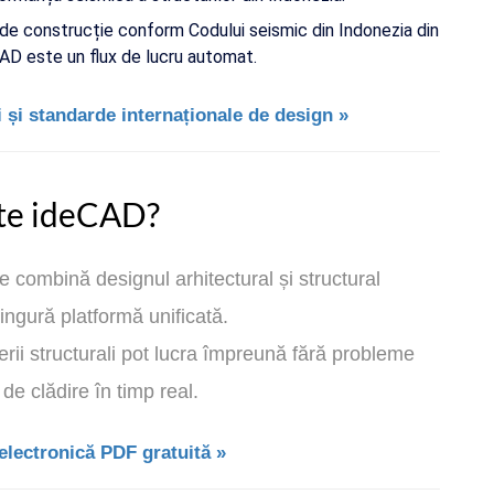
l de construcție conform Codului seismic din Indonezia din
D este un flux de lucru automat.
 și standarde internaționale de design »
te ideCAD?
 combină designul arhitectural și structural
ingură platformă unificată.
erii structurali pot lucra împreună fără probleme
de clădire în timp real.
electronică PDF gratuită »