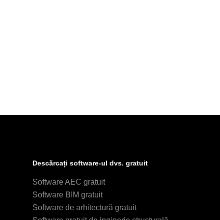
Descărcați software-ul dvs. gratuit
Software AEC gratuit
Software BIM gratuit
Software de arhitectură gratuit