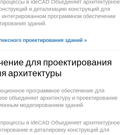
 процессы в ideCAD Объединяет архитектурное
онструкций и детализацию конструкций для
м интегрированном программном обеспечении
тирования зданий.
лексного проектирования зданий »
чение для проектирования
ля архитектуры
олюционное программное обеспечение для
рое объединяет архитектуру и проектирование
ционным моделированием зданий.
 процессы в ideCAD Объединяет архитектурное
ктирование и деталировку конструкций для