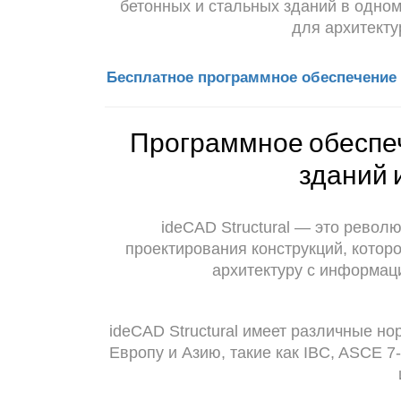
бетонных и стальных зданий в одно
для архитекту
Бесплатное программное обеспечение 
Программное обеспе
зданий 
ideCAD Structural — это рево
проектирования конструкций, котор
архитектуру с информа
ideCAD Structural имеет различные н
Европу и Азию, такие как IBC, ASCE 7