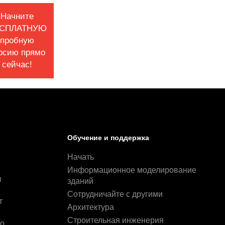
Начните
СПЛАТНУЮ
пробную
рсию прямо
сейчас!
Обучение и поддержка
Начать
Информационное моделирование
ы
зданий
и
Сотрудничайте с другими
т
Архитектура
Строительная инженерия
ро