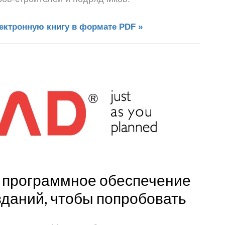
ектронную книгу в формате PDF »
е программное обеспечение
зданий, чтобы попробовать