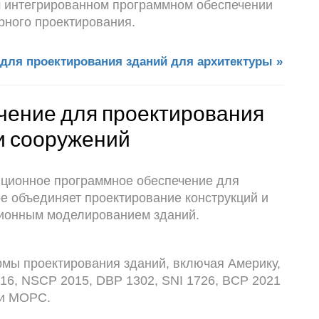
м интегрированном программном обеспечении
рного проектирования.
для проектирования зданий для архитектуры »
чение для проектирования
и сооружений
люционное программное обеспечение для
ое объединяет проектирование конструкций и
ционным моделированием зданий.
ормы проектирования зданий, включая Америку,
-16, NSCP 2015, DBP 1302, SNI 1726, BCP 2021
и MOPC.