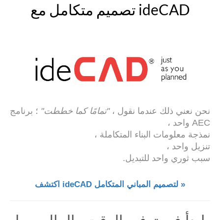
تصميم متكامل مع ideCAD
نحن نعني ذلك عندما نقول ،
"تمامًا كما خططت"
؛ برنامج
AEC واحد ،
نمذجة معلومات البناء المتكاملة ،
تنزيل واحد ،
سبب ثوري واحد للتبديل.
اكتشف ideCAD لتصميم المباني المتكامل »