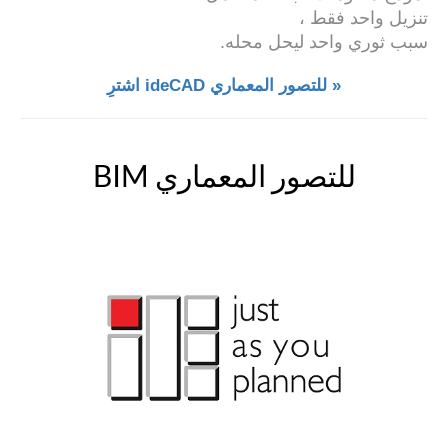
تنزيل واحد فقط ،
سبب ثوري واحد ليحل محله.
اشترِ ideCAD للتصور المعماري »
BIM للتصور المعماري