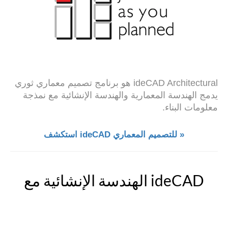
ideCAD Architectural هو برنامج تصميم معماري ثوري
يدمج الهندسة المعمارية والهندسة الإنشائية مع نمذجة
معلومات البناء.
استكشف ideCAD للتصميم المعماري »
الهندسة الإنشائية مع ideCAD