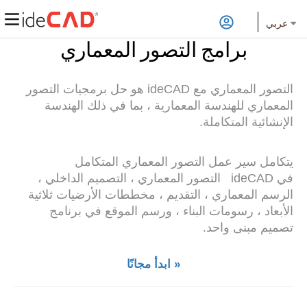
عربي
برامج التصور المعماري
التصور المعماري
مع ideCAD هو حل برمجيات التصور
المعماري للهندسة المعمارية ، بما في ذلك الهندسة
الإنشائية المتكاملة.
يتكامل سير عمل
التصور المعماري
المتكامل
في
ideCAD
التصور المعماري ،
التصميم الداخلي ،
الرسم المعماري ، التقديم ، مخططات الأرضيات ثلاثية
الأبعاد ، رسومات البناء ، ورسم الموقع في برنامج
تصميم مبنى واحد.
ابدأ مجانًا »