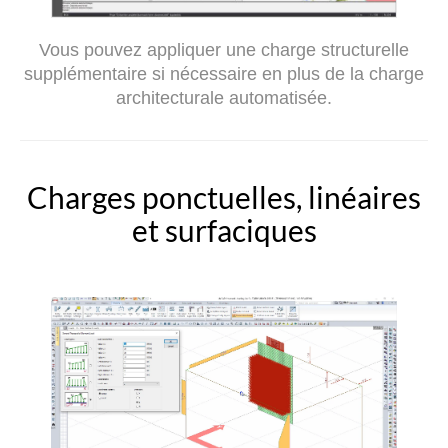
Vous pouvez appliquer une charge structurelle
supplémentaire si nécessaire en plus de la charge
architecturale automatisée.
Charges ponctuelles, linéaires
et surfaciques