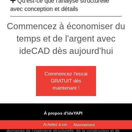
Qu'est-ce que l'analyse structurelle
avec conception et détails
Commencez à économiser du
temps et de l'argent avec
ideCAD dès aujourd'hui
Commencez l'essai
GRATUIT dès
maintenant !
À propos d'ideYAPI
ideYAPI développe des technologies logicielles BIM dans les
Achetez à vie
Abonnement
domaines de l'ingénierie structurelle, de la construction et de