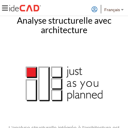
Français
Analyse structurelle avec
architecture
L'analyse structurelle intégrée à l'architecture est