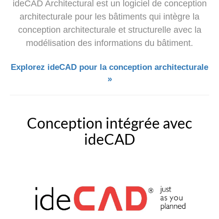
ideCAD Architectural est un logiciel de conception
architecturale pour les bâtiments qui intègre la
conception architecturale et structurelle avec la
modélisation des informations du bâtiment.
Explorez ideCAD pour la conception architecturale
»
Conception intégrée avec
ideCAD