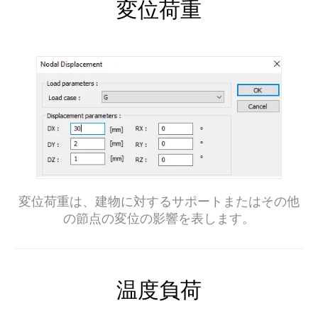
変位荷重
変位荷重は、建物に対するサポートまたはその他
の節点の変位の影響を表します。
温度負荷