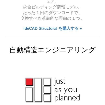
ェア、
統合ビルディング情報モデル、
たった 1 回のダウンロードで、
交換すべき革命的な理由の 1 つ。
ideCAD Structural を購入する »
自動構造エンジニアリング