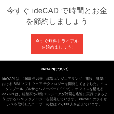
今すぐ ideCAD で時間とお金
を節約しましょう
今すぐ無料トライアル
を始めましょう!
ideYAPIについて
ideYAPI は、1988 年以来、構造エンジニアリング、建設、建築に
おける BIM ソフトウェア テクノロジーを開発してきました。イス
タンブール ブルサとハノーバー (ドイツ) にオフィスを構える
ideYAPI は、建築家や構造エンジニアが計画を迅速に実行できるよ
うにする BIM テクノロジーを開発しています。 ideYAPI のライセ
ンスを取得したユーザーの数は 25,000 人を超えています。