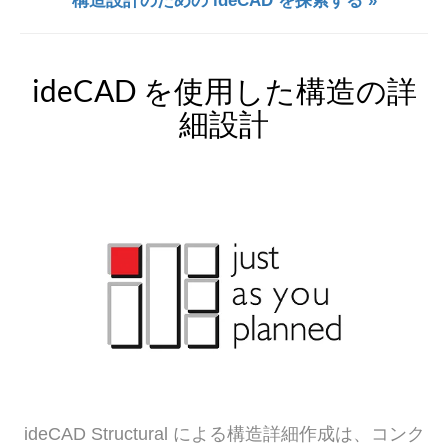
構造設計のための ideCAD を探索する »
ideCAD を使用した構造の詳
細設計
ideCAD Structural による構造詳細作成は、コンク