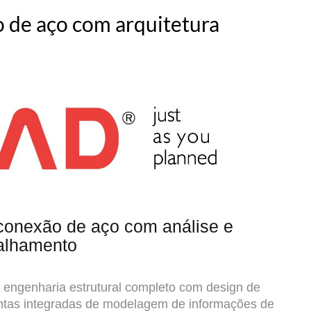
 de aço com arquitetura
 conexão de aço com análise e
alhamento
 engenharia estrutural completo com design de
ntas integradas de modelagem de informações de