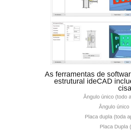
As ferramentas de softwa
estrutural ideCAD incl
cis
Ângulo único (todo 
Ângulo único 
Placa dupla (toda 
Placa Dupla 