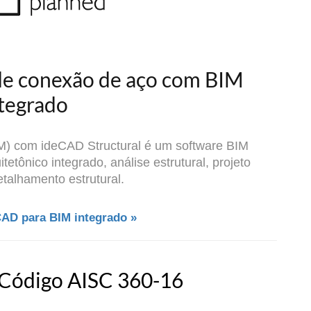
de conexão de aço com BIM
tegrado
IM) com ideCAD Structural é um software BIM
itetônico integrado, análise estrutural, projeto
etalhamento estrutural.
AD para BIM integrado »
 Código AISC 360-16