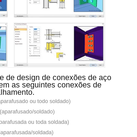
re de design de conexões de aço
uem as seguintes conexões de
alhamento.
aparafusado ou todo soldado)
(aparafusado/soldado)
aparafusada ou toda soldada)
(aparafusada/soldada)