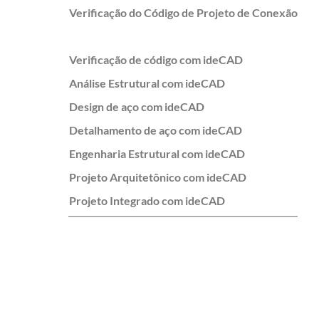
Verificação do Código de Projeto de Conexão
Verificação de código com ideCAD
Análise Estrutural com ideCAD
Design de aço com ideCAD
Detalhamento de aço com ideCAD
Engenharia Estrutural com ideCAD
Projeto Arquitetônico com ideCAD
Projeto Integrado com ideCAD