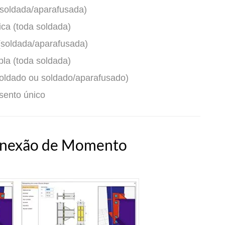
(soldada/aparafusada)
ica (toda soldada)
(soldada/aparafusada)
pla (toda soldada)
oldado ou soldado/aparafusado)
sento único
onexão de Momento