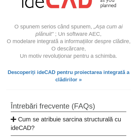
O spunem serios când spunem,
„Așa cum ai
plănuit”
; Un software AEC,
O modelare integrată a informațiilor despre clădire,
O descărcare,
Un motiv revoluționar pentru a schimba.
Descoperiți ideCAD pentru proiectarea integrată a
clădirilor »
Întrebări frecvente (FAQs)
Cum se atribuie sarcina structurală cu
ideCAD?