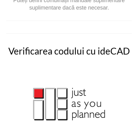
Puteți defini combinații manuale suplimentare
suplimentare dacă este necesar.
Verificarea codului cu ideCAD