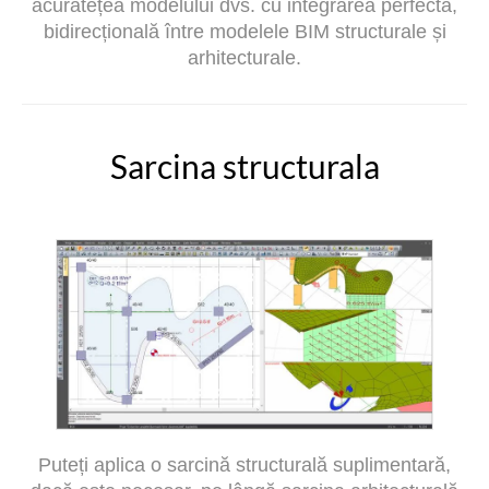
acuratețea modelului dvs. cu integrarea perfectă,
bidirecțională între modelele BIM structurale și
arhitecturale.
Sarcina structurala
Puteți aplica o sarcină structurală suplimentară,