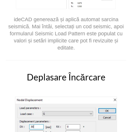
ideCAD generează și aplică automat sarcina
seismică. Mai întâi, selectați un cod seismic, apoi
formularul Seismic Load Pattern este populat cu
valori și setări implicite care pot fi revizuite și
editate.
Deplasare Încărcare