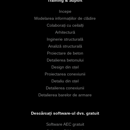
Training & Suport
Incepe
Modelarea informațiilor de clădire
Colaborați cu ceilalți
Arhitectură
Inginerie structurală
Analiză structurală
Proiectare de beton
Detalierea betonului
Design din oțel
Proiectarea conexiunii
Detaliu din oțel
Detalierea conexiunii
Detalierea barelor de armare
Descărcați software-ul dvs. gratuit
Software AEC gratuit