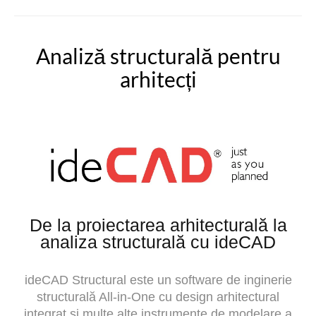
Analiză structurală pentru
arhitecți
De la proiectarea arhitecturală la
analiza structurală cu ideCAD
ideCAD Structural este un software de inginerie
structurală All-in-One cu design arhitectural
integrat și multe alte instrumente de modelare a