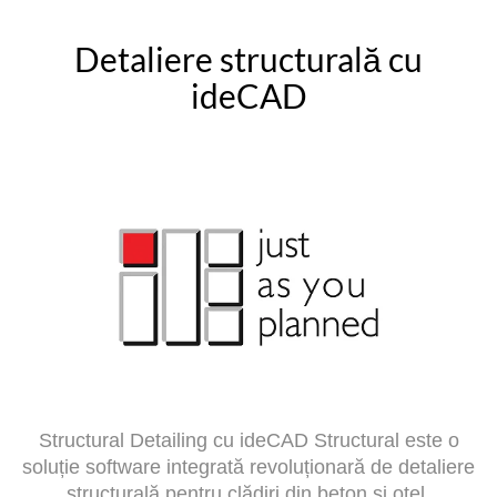
Detaliere structurală cu
ideCAD
Structural Detailing cu ideCAD Structural este o
soluție software integrată revoluționară de detaliere
structurală pentru clădiri din beton și oțel.