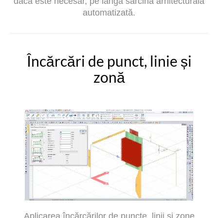
dacă este necesar, pe lângă sarcina arhitecturală
automatizată.
Încărcări de punct, linie și
zonă
Aplicarea încărcărilor de puncte, linii și zone