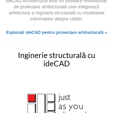
ideCAD Architectural este un software revoluționar
de proiectare arhitecturală care integrează
arhitectura și ingineria structurală cu modelarea
informațiilor despre clădiri.
Explorați ideCAD pentru proiectare arhitecturală »
Inginerie structurală cu
ideCAD