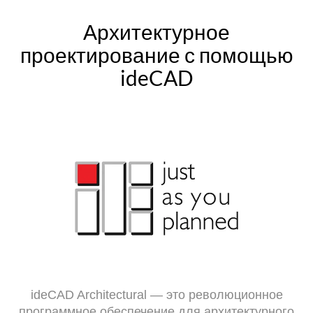
Архитектурное
проектирование с помощью
ideCAD
ideCAD Architectural — это революционное
программное обеспечение для архитектурного