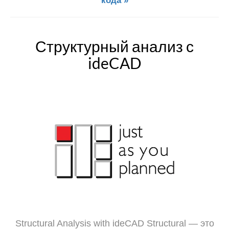
кода »
Структурный анализ с
ideCAD
Structural Analysis with ideCAD Structural — это