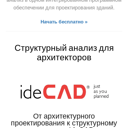
анализ в одном интегрированном программном
обеспечении для проектирования зданий.
Начать бесплатно »
Структурный анализ для
архитекторов
От архитектурного
проектирования к структурному