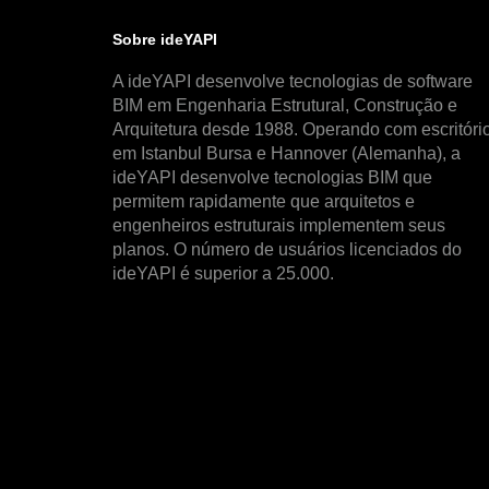
Sobre ideYAPI
A ideYAPI desenvolve tecnologias de software
BIM em Engenharia Estrutural, Construção e
Arquitetura desde 1988. Operando com escritóri
em Istanbul Bursa e Hannover (Alemanha), a
ideYAPI desenvolve tecnologias BIM que
permitem rapidamente que arquitetos e
engenheiros estruturais implementem seus
planos. O número de usuários licenciados do
ideYAPI é superior a 25.000.